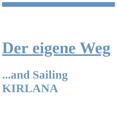
Zum
Inhalt
springen
Der eigene Weg
...and Sailing
KIRLANA