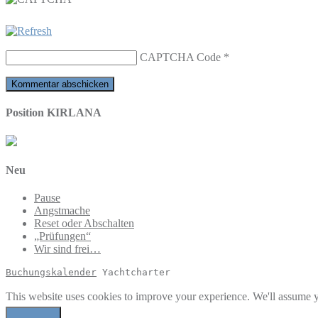
CAPTCHA Code
*
Position KIRLANA
Neu
Pause
Angstmache
Reset oder Abschalten
„Prüfungen“
Wir sind frei…
Buchungskalender
 Yachtcharter
This website uses cookies to improve your experience. We'll assume yo