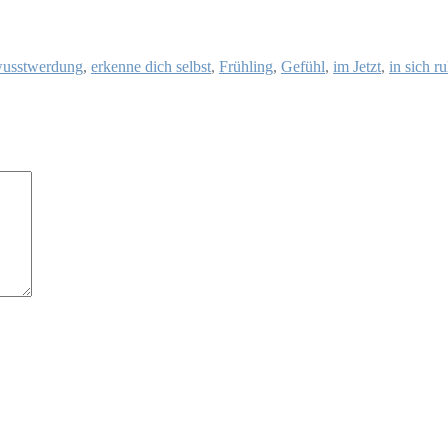
usstwerdung
,
erkenne dich selbst
,
Frühling
,
Gefühl
,
im Jetzt
,
in sich r