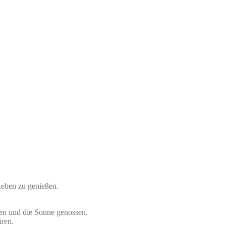
…
 Leben zu genießen.
sen und die Sonne genossen.
ren.