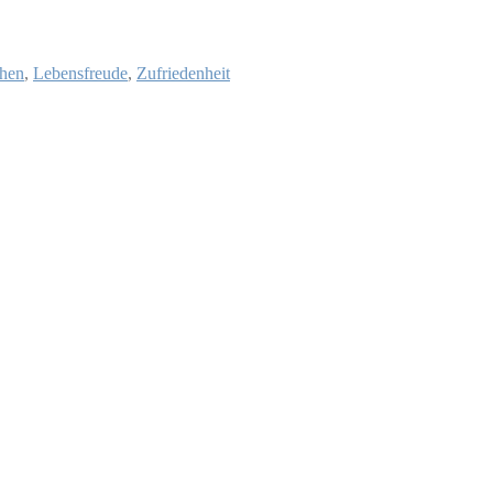
uhen
,
Lebensfreude
,
Zufriedenheit