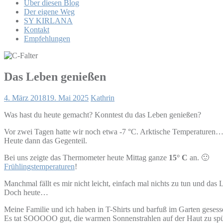
Über diesen Blog
Der eigene Weg
SY KIRLANA
Kontakt
Empfehlungen
Das Leben genießen
4. März 2018
19. Mai 2025
Kathrin
Was hast du heute gemacht? Konntest du das Leben genießen?
Vor zwei Tagen hatte wir noch etwa -7 °C. Arktische Temperaturen
Heute dann das Gegenteil.
Bei uns zeigte das Thermometer heute Mittag ganze
15° C
an. 🙂
Frühlingstemperaturen
!
Manchmal fällt es mir nicht leicht, einfach mal nichts zu tun und das
Doch heute…
Meine Familie und ich haben in T-Shirts und barfuß im Garten geses
Es tat SOOOOO gut, die warmen Sonnenstrahlen auf der Haut zu spü