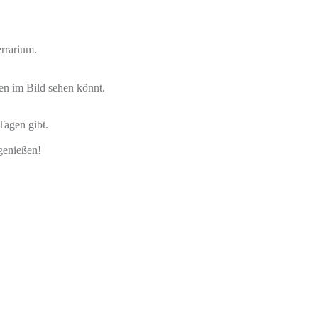
errarium.
en im Bild sehen könnt.
Tagen gibt.
genießen!