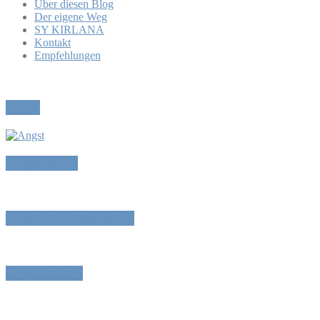
Über diesen Blog
Der eigene Weg
SY KIRLANA
Kontakt
Empfehlungen
Pause
Angstmache
Reset oder Abschalten
„Prüfungen“