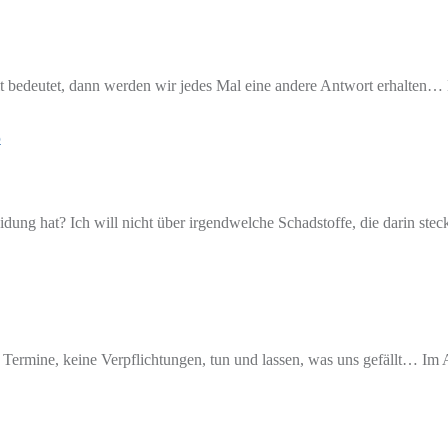
bedeutet, dann werden wir jedes Mal eine andere Antwort erhalten… Die 
ung hat? Ich will nicht über irgendwelche Schadstoffe, die darin stec
Termine, keine Verpflichtungen, tun und lassen, was uns gefällt… Im All