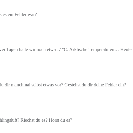
 es ein Fehler war?
ei Tagen hatte wir noch etwa -7 °C. Arktische Temperaturen… Heute 
 du dir manchmal selbst etwas vor? Gestehst du dir deine Fehler ein?
lingsluft? Riechst du es? Hörst du es?