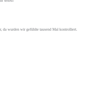
ir selbst!
, da wurden wir gefühlte tausend Mal kontrolliert.