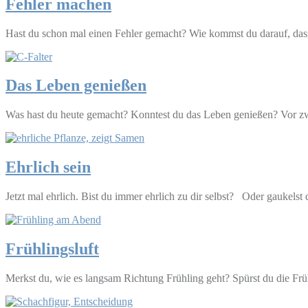
Fehler machen
Hast du schon mal einen Fehler gemacht? Wie kommst du darauf, dass
Das Leben genießen
Was hast du heute gemacht? Konntest du das Leben genießen? Vor zw
Ehrlich sein
Jetzt mal ehrlich. Bist du immer ehrlich zu dir selbst? Oder gaukelst
Frühlingsluft
Merkst du, wie es langsam Richtung Frühling geht? Spürst du die Früh