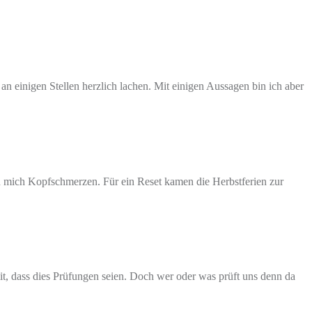
n einigen Stellen herzlich lachen. Mit einigen Aussagen bin ich aber
en mich Kopfschmerzen. Für ein Reset kamen die Herbstferien zur
it, dass dies Prüfungen seien. Doch wer oder was prüft uns denn da