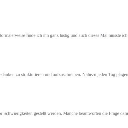
malerweise finde ich ihn ganz lustig und auch dieses Mal musste ich a
 Gedanken zu strukturieren und aufzuschreiben. Nahezu jeden Tag plag
vor Schwierigkeiten gestellt werden. Manche beantworten die Frage dam