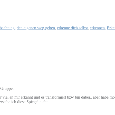
bachtung
,
den eigenen weg gehen
,
erkenne dich selbst
,
erkennen
,
Erke
-Gruppe:
ehr viel an mir erkannt und es transformiert bzw bin dabei.. aber habe
stehe ich diese Spiegel nicht.