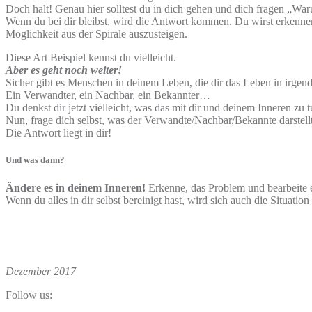
Doch halt! Genau hier solltest du in dich gehen und dich fragen „Wa
Wenn du bei dir bleibst, wird die Antwort kommen. Du wirst erkennen, 
Möglichkeit aus der Spirale auszusteigen.
Diese Art Beispiel kennst du vielleicht.
Aber es geht noch weiter!
Sicher gibt es Menschen in deinem Leben, die dir das Leben in irge
Ein Verwandter, ein Nachbar, ein Bekannter…
Du denkst dir jetzt vielleicht, was das mit dir und deinem Inneren zu 
Nun, frage dich selbst, was der Verwandte/Nachbar/Bekannte darstell
Die Antwort liegt in dir!
Und was dann?
Ändere es in deinem Inneren!
Erkenne, das Problem und bearbeite es
Wenn du alles in dir selbst bereinigt hast, wird sich auch die Situat
Dezember 2017
Follow us: