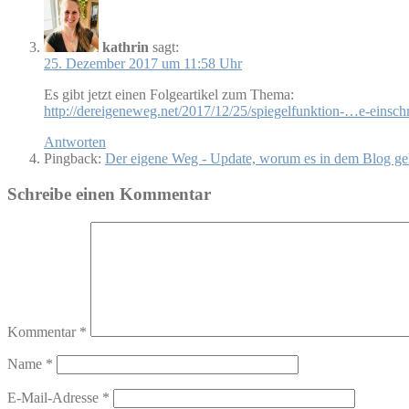
kathrin
sagt:
25. Dezember 2017 um 11:58 Uhr
Es gibt jetzt einen Folgeartikel zum Thema:
http://dereigeneweg.net/2017/12/25/spiegelfunktion-…e-einsch
Antworten
Pingback:
Der eigene Weg - Update, worum es in dem Blog ge
Schreibe einen Kommentar
Kommentar
*
Name
*
E-Mail-Adresse
*