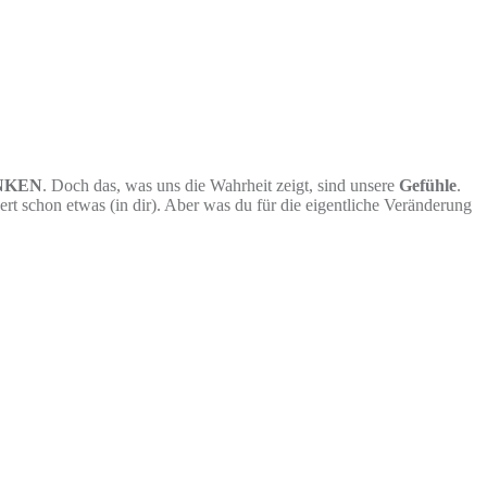
NKEN
. Doch das, was uns die Wahrheit zeigt, sind unsere
Gefühle
.
rt schon etwas (in dir). Aber was du für die eigentliche Veränderung