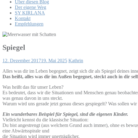
Über diesen Blog
Der eigene Weg
SY KIRLANA
Kontakt
Empfehlungen
Spiegel
12. Dezember 2017
19. Mai 2025
Kathrin
Alles was dir im Leben begegnet, zeigt sich dir als Spiegel deines inn
Das heißt, alles was dir im Außen begegnet, steckt auch in dir sel
Was heißt das für unser Leben?
Es bedeutet, dass wir die Situationen und Menschen genau beobachten
was genau davon in uns steckt.
Warum wird uns gerade jetzt genau dieses gespiegelt? Was sollen wir
Ein wunderbares Beispiel für Spiegel, sind die eigenen Kinder.
Vielleicht kennst du die klassische Situation:
Du bist angestrengt (aus welchem Grund auch immer), ohne es bewusst 
eine Abwärtsspirale und
die Situation wird immer unerträglicher.