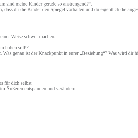
rum sind meine Kinder gerade so anstrengend?“.
dass dir die Kinder den Spiegel vorhalten und du eigentlich die angest
ndeiner Weise schwer machen.
tun haben soll!?
t. Was genau ist der Knackpunkt in eurer „Beziehung“? Was wird dir hi
 für dich selbst.
ion im Äußeren entspannen und verändern.