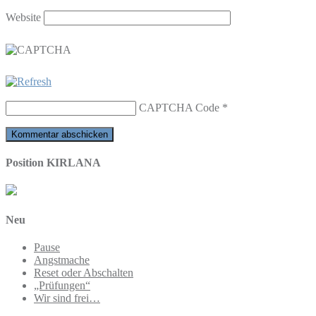
Website
CAPTCHA Code
*
Position KIRLANA
Neu
Pause
Angstmache
Reset oder Abschalten
„Prüfungen“
Wir sind frei…