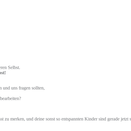
eren Selbst.
bst!
 und uns fragen sollten,
 bearbeiten?
zu merken, und deine sonst so entspannten Kinder sind gerade jetzt so