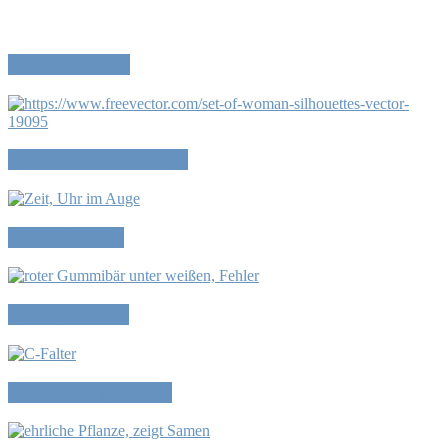
Wir sind frei…
Kleider machen Leute
Alltagsformen
Fehler machen
Das Leben genießen