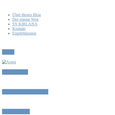
Über diesen Blog
Der eigene Weg
SY KIRLANA
Kontakt
Empfehlungen
Pause
Angstmache
Reset oder Abschalten
„Prüfungen“