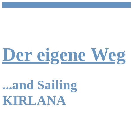
Zum
Inhalt
springen
Der eigene Weg
...and Sailing
KIRLANA