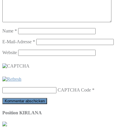
Name
*
E-Mail-Adresse
*
Website
CAPTCHA Code
*
Position KIRLANA