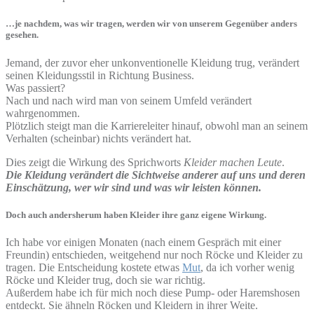
…je nachdem, was wir tragen, werden wir von unserem Gegenüber anders
gesehen.
Jemand, der zuvor eher unkonventionelle Kleidung trug, verändert
seinen Kleidungsstil in Richtung Business.
Was passiert?
Nach und nach wird man von seinem Umfeld verändert
wahrgenommen.
Plötzlich steigt man die Karriereleiter hinauf, obwohl man an seinem
Verhalten (scheinbar) nichts verändert hat.
Dies zeigt die Wirkung des Sprichworts
Kleider machen Leute
.
Die Kleidung verändert die Sichtweise anderer auf uns und deren
Einschätzung, wer wir sind und was wir leisten können.
Doch auch andersherum haben Kleider ihre ganz eigene Wirkung.
Ich habe vor einigen Monaten (nach einem Gespräch mit einer
Freundin) entschieden, weitgehend nur noch Röcke und Kleider zu
tragen. Die Entscheidung kostete etwas
Mut
, da ich vorher wenig
Röcke und Kleider trug, doch sie war richtig.
Außerdem habe ich für mich noch diese Pump- oder Haremshosen
entdeckt. Sie ähneln Röcken und Kleidern in ihrer Weite.