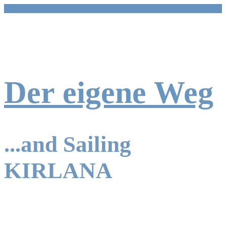
Zum
Inhalt
springen
Der eigene Weg
...and Sailing
KIRLANA