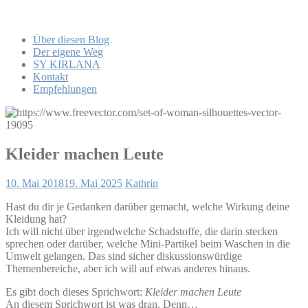
Über diesen Blog
Der eigene Weg
SY KIRLANA
Kontakt
Empfehlungen
Kleider machen Leute
10. Mai 2018
19. Mai 2025
Kathrin
Hast du dir je Gedanken darüber gemacht, welche Wirkung deine
Kleidung hat?
Ich will nicht über irgendwelche Schadstoffe, die darin stecken
sprechen oder darüber, welche Mini-Partikel beim Waschen in die
Umwelt gelangen. Das sind sicher diskussionswürdige
Themenbereiche, aber ich will auf etwas anderes hinaus.
Es gibt doch dieses Sprichwort:
Kleider machen Leute
An diesem Sprichwort ist was dran. Denn…