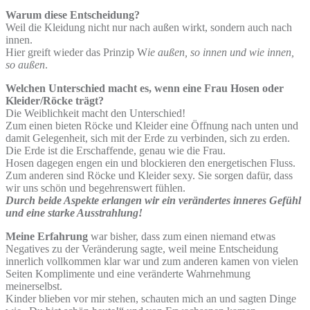
Warum diese Entscheidung?
Weil die Kleidung nicht nur nach außen wirkt, sondern auch nach
innen.
Hier greift wieder das Prinzip W
ie außen, so innen und wie innen,
so außen
.
Welchen Unterschied macht es, wenn eine Frau Hosen oder
Kleider/Röcke trägt?
Die Weiblichkeit macht den Unterschied!
Zum einen bieten Röcke und Kleider eine Öffnung nach unten und
damit Gelegenheit, sich mit der Erde zu verbinden, sich zu erden.
Die Erde ist die Erschaffende, genau wie die Frau.
Hosen dagegen engen ein und blockieren den energetischen Fluss.
Zum anderen sind Röcke und Kleider sexy. Sie sorgen dafür, dass
wir uns schön und begehrenswert fühlen.
Durch beide Aspekte erlangen wir ein verändertes inneres Gefühl
und eine starke Ausstrahlung!
Meine Erfahrung
war bisher, dass zum einen niemand etwas
Negatives zu der Veränderung sagte, weil meine Entscheidung
innerlich vollkommen klar war und zum anderen kamen von vielen
Seiten Komplimente und eine veränderte Wahrnehmung
meinerselbst.
Kinder blieben vor mir stehen, schauten mich an und sagten Dinge