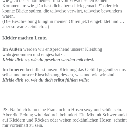
wie „Du bist schön heute!“ und von Erwachsenen kamen
Kommentare wie „Du hast dich aber schick gemacht!“ oder ich
konnte Blicke spüren, die teilweise verwirrt, teilweise bewundern
waren.
(Die Beschreibung klingt in meinen Ohren jetzt eingebildet und …
aber so war es einfach…)
Kleider machen Leute.
Im Außen
werden wir entsprechend unserer Kleidung
wahrgenommen und eingeschätzt.
Kleide dich so, wie du gesehen werden möchtest.
Im Inneren
beeinflusst unsere Kleidung das Gefühl gegenüber uns
selbst und unsere Einschätzung dessen, was und wie wir sind.
Kleide dich so, wie du dich selbst fühlen willst.
PS: Natürlich kann eine Frau auch in Hosen sexy und schön sein.
Aber die Erdung wird dadurch behindert. Ein Mix mit Schwerpunkt
auf Kleidern und Röcken oder weiten rockähnlichen Hosen, scheint
mir vorteilhaft zu sein.