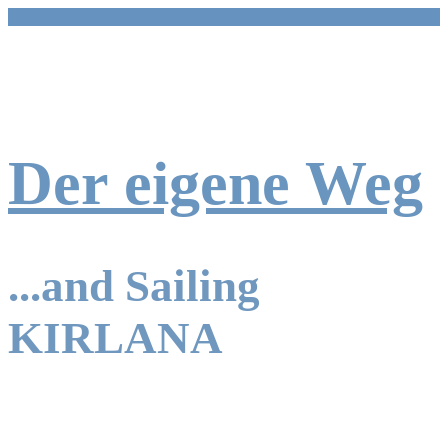
Zum
Inhalt
springen
Der eigene Weg
...and Sailing
KIRLANA