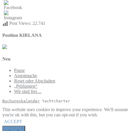
Post Views:
22.741
Position KIRLANA
Neu
Pause
Angstmache
Reset oder Abschalten
„Prüfungen“
Wir sind frei…
Buchungskalender
 Yachtcharter
This website uses cookies to improve your experience. We'll assume
you're ok with this, but you can opt-out if you wish.
ACCEPT