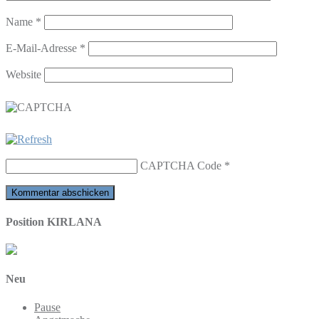
Name
*
E-Mail-Adresse
*
Website
CAPTCHA Code
*
Position KIRLANA
Neu
Pause