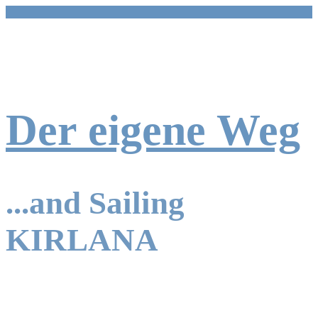
Zum
Inhalt
springen
Der eigene Weg
...and Sailing
KIRLANA