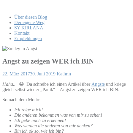
Über diesen Blog
Der eigene Weg
SY KIRLANA
Kontakt
Empfehlungen
Angst zu zeigen WER ich BIN
22. März 2017
30. Juni 2019
Kathrin
Haha..
. 😀 Da schreibe ich einen Artikel über
Ängste
und kriege
gleich selbst wieder „Panik“ – Angst zu zeigen WER ich BIN.
So nach dem Motto:
Ich zeige mich!
Die anderen bekommen was von mir zu sehen!
Ich gebe mich zu erkennen!
Was werden die anderen von mir denken?
Bin ich ok so, wie ich bin?