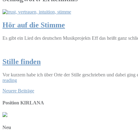
Hör auf die Stimme
Es gibt ein Lied des deutschen Musikprojekts Eff das heißt ganz sch
Stille finden
Vor kurzem habe ich über Orte der Stille geschrieben und dabei ging e
reading
Beitragsnavigation
Neuere Beiträge
Position KIRLANA
Neu