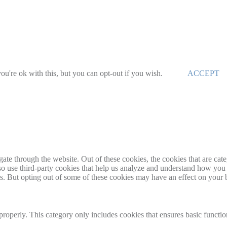
u're ok with this, but you can opt-out if you wish.
ACCEPT
te through the website. Out of these cookies, the cookies that are cate
also use third-party cookies that help us analyze and understand how you
es. But opting out of some of these cookies may have an effect on your
properly. This category only includes cookies that ensures basic functio