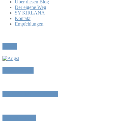
Über diesen Blog
Der eigene Weg
SY KIRLANA
Kontakt
Empfehlungen
Pause
Angstmache
Reset oder Abschalten
„Prüfungen“