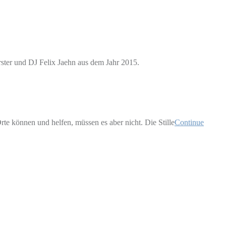
rster und DJ Felix Jaehn aus dem Jahr 2015.
rte können und helfen, müssen es aber nicht. Die Stille
Continue