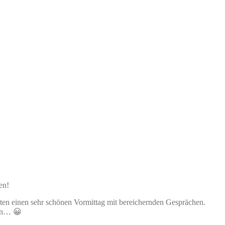
en!
atten einen sehr schönen Vormittag mit bereichernden Gesprächen.
nen… 😀