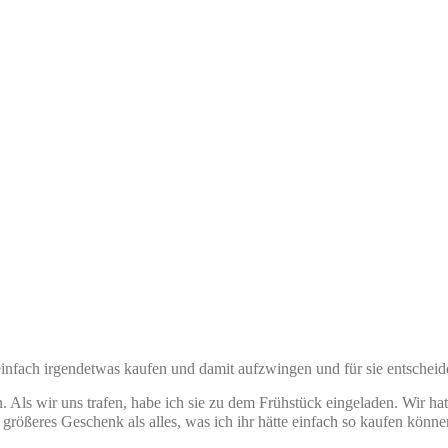
 einfach irgendetwas kaufen und damit aufzwingen und für sie entscheid
n. Als wir uns trafen, habe ich sie zu dem Frühstück eingeladen. Wir h
 größeres Geschenk als alles, was ich ihr hätte einfach so kaufen kön