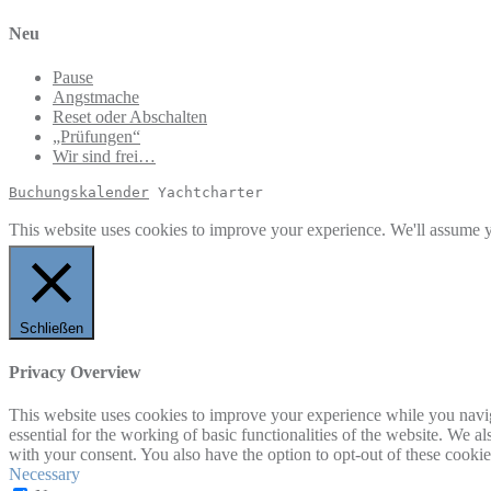
Neu
Pause
Angstmache
Reset oder Abschalten
„Prüfungen“
Wir sind frei…
Buchungskalender
 Yachtcharter
This website uses cookies to improve your experience. We'll assume yo
Schließen
Privacy Overview
This website uses cookies to improve your experience while you naviga
essential for the working of basic functionalities of the website. We 
with your consent. You also have the option to opt-out of these cooki
Necessary