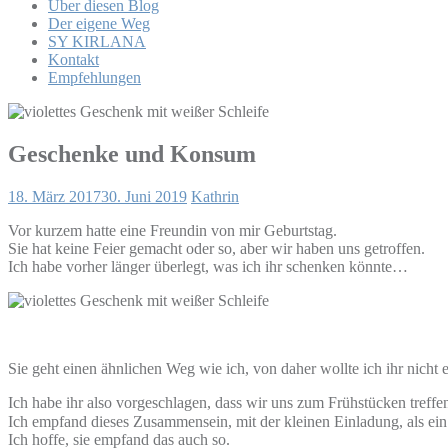
Über diesen Blog
Der eigene Weg
SY KIRLANA
Kontakt
Empfehlungen
Geschenke und Konsum
18. März 2017
30. Juni 2019
Kathrin
Vor kurzem hatte eine Freundin von mir Geburtstag.
Sie hat keine Feier gemacht oder so, aber wir haben uns getroffen.
Ich habe vorher länger überlegt, was ich ihr schenken könnte…
Sie geht einen ähnlichen Weg wie ich, von daher wollte ich ihr nicht
Ich habe ihr also vorgeschlagen, dass wir uns zum Frühstücken treffe
Ich empfand dieses Zusammensein, mit der kleinen Einladung, als ein
Ich hoffe, sie empfand das auch so.