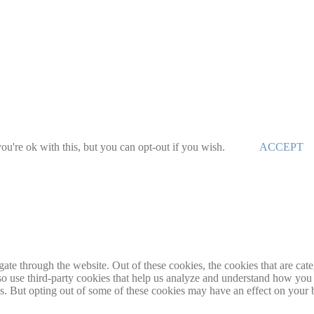
u're ok with this, but you can opt-out if you wish.
ACCEPT
te through the website. Out of these cookies, the cookies that are cate
also use third-party cookies that help us analyze and understand how you
es. But opting out of some of these cookies may have an effect on your