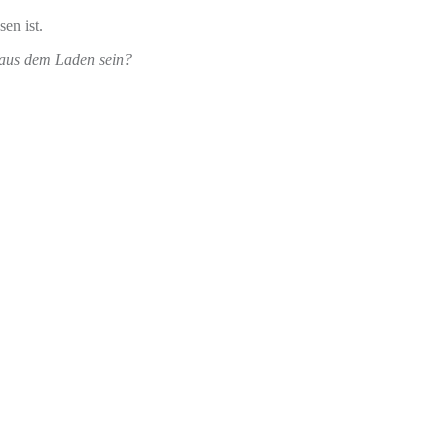
en ist.
 aus dem Laden sein?