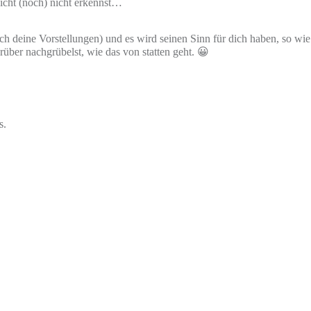
eicht (noch) nicht erkennst…
rch deine Vorstellungen) und es wird seinen Sinn für dich haben, so 
rüber nachgrübelst, wie das von statten geht. 😀
s.