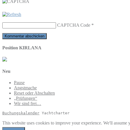
CAPTCHA Code
*
Position KIRLANA
Neu
Pause
Angstmache
Reset oder Abschalten
„Prüfungen“
Wir sind frei…
Buchungskalender
 Yachtcharter
This website uses cookies to improve your experience. We'll assume yo