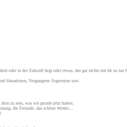
it oder in der Zukunft liegt oder etwas, das gar nichts mit dir zu tun
d Situationen, Vergangene Ärgernisse usw.
l dem zu sein, was wir gerade jetzt haben.
ohnung, die Freunde, das schöne Wetter…
!