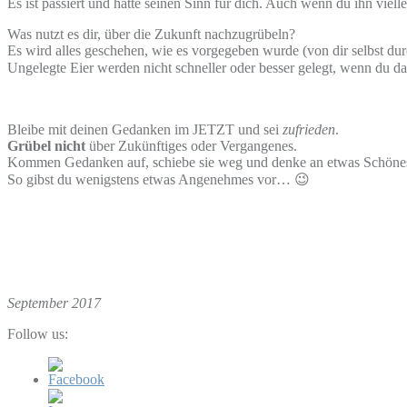
Es ist passiert und hatte seinen Sinn für dich. Auch wenn du ihn viell
Was nutzt es dir, über die Zukunft nachzugrübeln?
Es wird alles geschehen, wie es vorgegeben wurde (von dir selbst du
Ungelegte Eier werden nicht schneller oder besser gelegt, wenn du da
Bleibe mit deinen Gedanken im JETZT und sei
zufrieden
.
Grübel nicht
über Zukünftiges oder Vergangenes.
Kommen Gedanken auf, schiebe sie weg und denke an etwas Schöne
So gibst du wenigstens etwas Angenehmes vor… 😉
September 2017
Follow us: