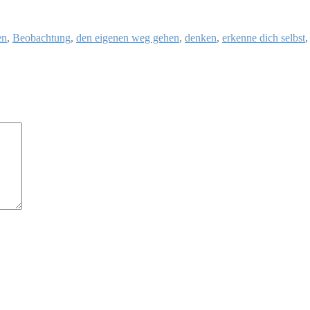
en
,
Beobachtung
,
den eigenen weg gehen
,
denken
,
erkenne dich selbst