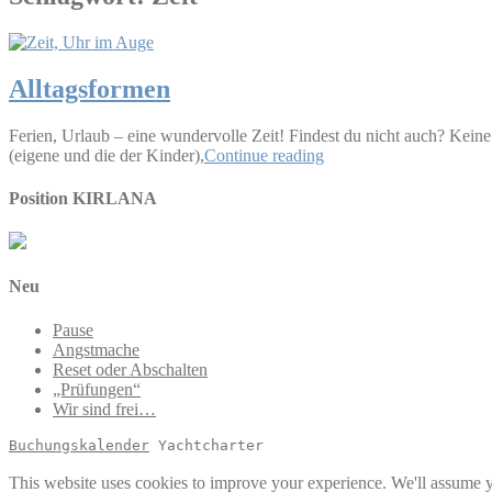
Alltagsformen
Ferien, Urlaub – eine wundervolle Zeit! Findest du nicht auch? Keine 
(eigene und die der Kinder),
Continue reading
Position KIRLANA
Neu
Pause
Angstmache
Reset oder Abschalten
„Prüfungen“
Wir sind frei…
Buchungskalender
 Yachtcharter
This website uses cookies to improve your experience. We'll assume yo