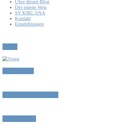
Über diesen Blog
Der eigene Weg
SY KIRLANA
Kontakt
Empfehlungen
Pause
Angstmache
Reset oder Abschalten
„Prüfungen“