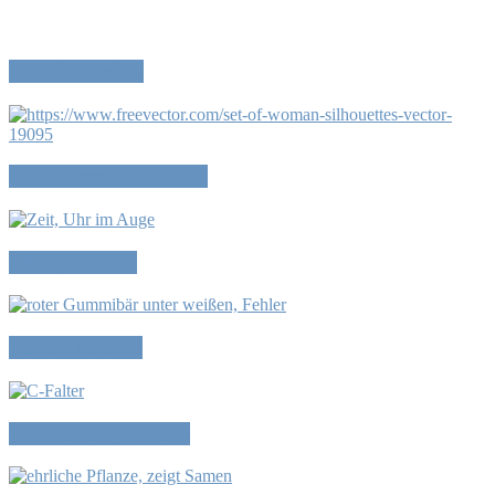
Wir sind frei…
Kleider machen Leute
Alltagsformen
Fehler machen
Das Leben genießen