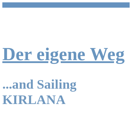
Zum
Inhalt
springen
Der eigene Weg
...and Sailing
KIRLANA