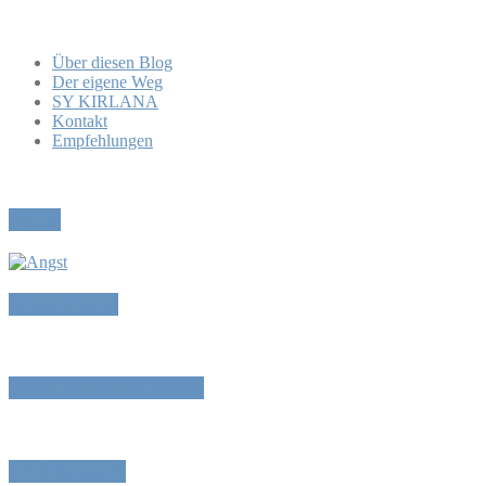
Über diesen Blog
Der eigene Weg
SY KIRLANA
Kontakt
Empfehlungen
Pause
Angstmache
Reset oder Abschalten
„Prüfungen“