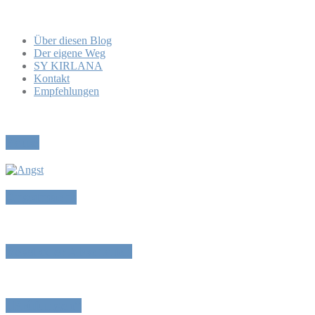
Über diesen Blog
Der eigene Weg
SY KIRLANA
Kontakt
Empfehlungen
Pause
Angstmache
Reset oder Abschalten
„Prüfungen“