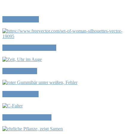
Wir sind frei…
Kleider machen Leute
Alltagsformen
Fehler machen
Das Leben genießen