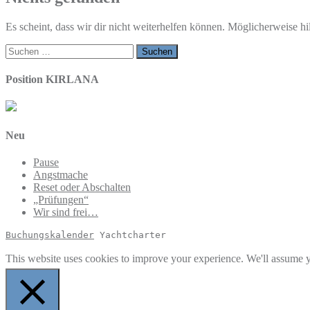
Es scheint, dass wir dir nicht weiterhelfen können. Möglicherweise hil
Suchen
nach:
Position KIRLANA
Neu
Pause
Angstmache
Reset oder Abschalten
„Prüfungen“
Wir sind frei…
Buchungskalender
 Yachtcharter
This website uses cookies to improve your experience. We'll assume yo