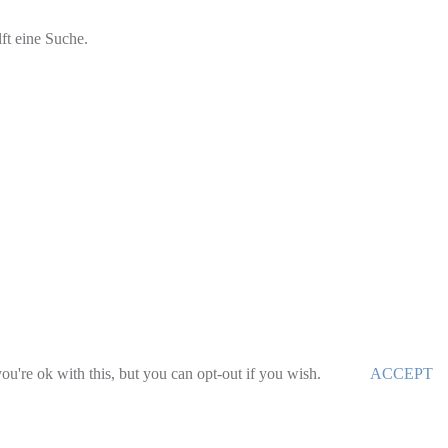
ft eine Suche.
u're ok with this, but you can opt-out if you wish.
ACCEPT