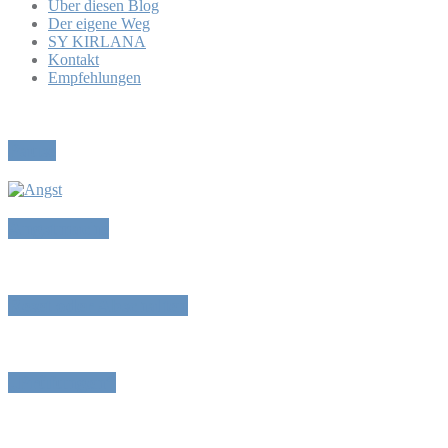
Über diesen Blog
Der eigene Weg
SY KIRLANA
Kontakt
Empfehlungen
Pause
Angstmache
Reset oder Abschalten
„Prüfungen“